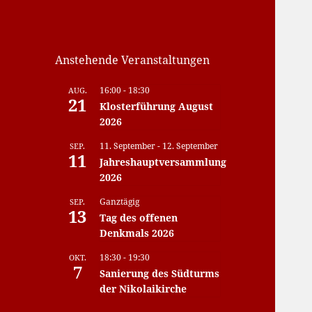
Anstehende Veranstaltungen
16:00
-
18:30
AUG.
21
Klosterführung August
2026
11. September
-
12. September
SEP.
11
Jahreshauptversammlung
2026
Ganztägig
SEP.
13
Tag des offenen
Denkmals 2026
18:30
-
19:30
OKT.
7
Sanierung des Südturms
der Nikolaikirche