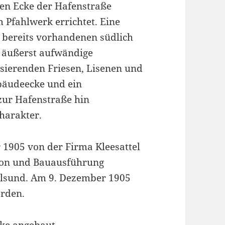
hen Ecke der Hafenstraße
 Pfahlwerk errichtet. Eine
m bereits vorhandenen südlich
 äußerst aufwändige
sierenden Friesen, Lisenen und
bäudeecke und ein
zur Hafenstraße hin
harakter.
1905 von der Firma Kleesattel
tion und Bauausführung
alsund. Am 9. Dezember 1905
rden.
ke angebaut.