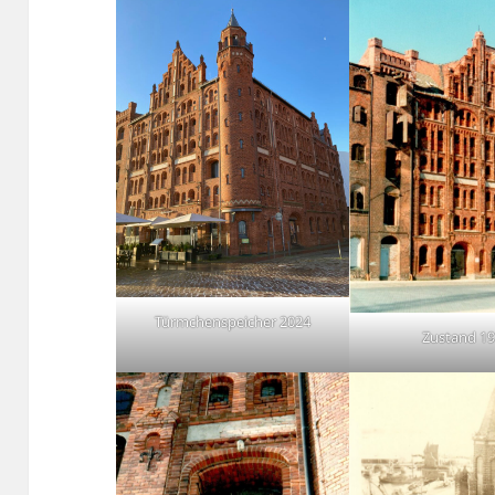
Türmchenspeicher 2024
Zustand 1