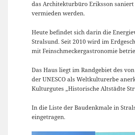
das Architekturbüro Eriksson saniert
vermieden werden.
Heute befindet sich darin die Energ
Stralsund. Seit 2010 wird im Erdgesch
mit Feinschmeckergastronomie betri
Das Haus liegt im Randgebiet des von
der UNESCO als Weltkulturerbe anerk
Kulturgutes „Historische Altstädte S
In die Liste der Baudenkmale in Stra
eingetragen.