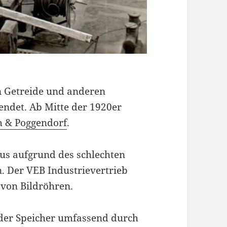
n Getreide und anderen
endet. Ab Mitte der 1920er
h & Poggendorf
.
us aufgrund des schlechten
. Der VEB Industrievertrieb
 von Bildröhren.
 der Speicher umfassend durch