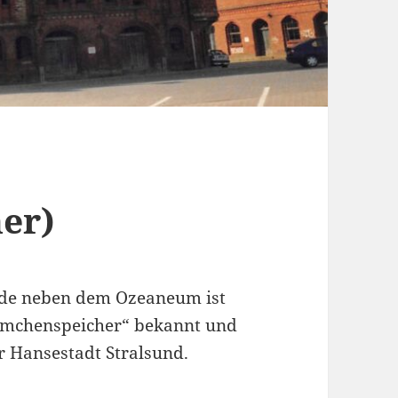
er)
ude neben dem Ozeaneum ist
ürmchenspeicher“ bekannt und
er Hansestadt Stralsund.