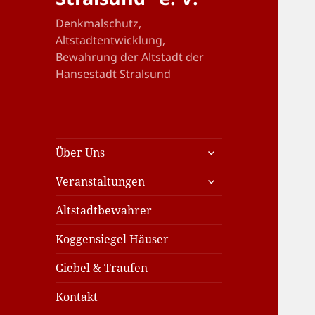
Denkmalschutz,
Altstadtentwicklung,
Bewahrung der Altstadt der
Hansestadt Stralsund
untermenü
Über Uns
öffnen
untermenü
Veranstaltungen
öffnen
Altstadtbewahrer
Koggensiegel Häuser
Giebel & Traufen
Kontakt