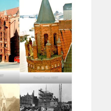
997
Detail Turm 1997