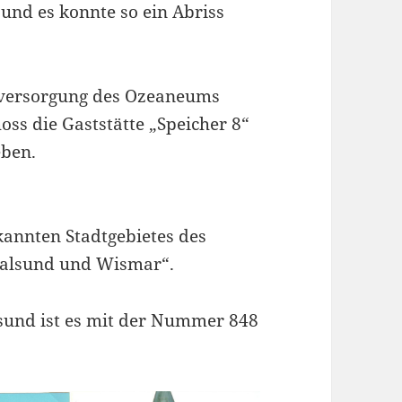
 und es konnte so ein Abriss
ieversorgung des Ozeaneums
oss die Gaststätte „Speicher 8“
eben.
annten Stadtgebietes des
tralsund und Wismar“.
lsund ist es mit der Nummer 848