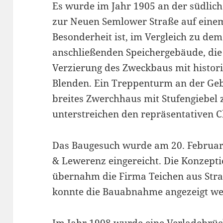
Es wurde im Jahr 1905 an der südlic
zur Neuen Semlower Straße auf einem
Besonderheit ist, im Vergleich zu de
anschließenden Speichergebäude, die
Verzierung des Zweckbaus mit histori
Blenden. Ein Treppenturm an der Ge
breites Zwerchhaus mit Stufengiebel 
unterstreichen den repräsentativen C
Das Baugesuch wurde am 20. Februar 
& Lewerenz eingereicht. Die Konzep
übernahm die Firma Teichen aus Str
konnte die Bauabnahme angezeigt we
Im Jahr 1908 wurde eine Verladebrüc