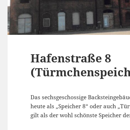
Hafenstraße 8
(Türmchenspeich
Das sechsgeschossige Backsteingebä
heute als „Speicher 8“ oder auch „T
gilt als der wohl schönste Speicher d