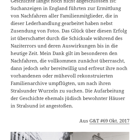
Geschichte längst noch nicht abgeschlossen ist:
Suchanzeigen in England führten zur Ermittlung
von Nachfahren aller Familienmitglieder, die in
dieser Lederhandlung gearbeitet haben nebst
Zusendung von Fotos. Das Glück über diesen Erfolg
ist überschattet durch die Schicksale während des
Naziterrors und deren Auswirkungen bis in die
heutige Zeit. Mein Dank gilt im besonderen den
Nachfahren, die vollkommen zunächst überrascht,
dann jedoch sehr bereitwillig und erfreut ihre noch
vorhandenen oder mühevoll rekonstruierten
Familienarchive umpflügten, um nach ihren
Stralsunder Wurzeln zu suchen. Die Aufarbeitung
der Geschichte ehemals jüdisch bewohnter Häuser
in Stralsund ist angestoßen.
Aus
G&T #69 Okt. 2017