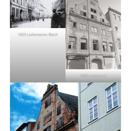
1925 Lederwaren Blach
1990 Leerstand