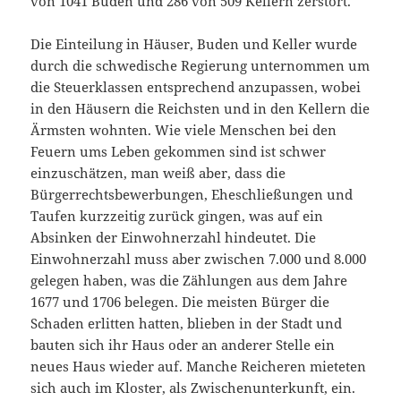
von 1041 Buden und 286 von 509 Kellern zerstört.
Die Einteilung in Häuser, Buden und Keller wurde
durch die schwedische Regierung unternommen um
die Steuerklassen entsprechend anzupassen, wobei
in den Häusern die Reichsten und in den Kellern die
Ärmsten wohnten. Wie viele Menschen bei den
Feuern ums Leben gekommen sind ist schwer
einzuschätzen, man weiß aber, dass die
Bürgerrechtsbewerbungen, Eheschließungen und
Taufen kurzzeitig zurück gingen, was auf ein
Absinken der Einwohnerzahl hindeutet. Die
Einwohnerzahl muss aber zwischen 7.000 und 8.000
gelegen haben, was die Zählungen aus dem Jahre
1677 und 1706 belegen. Die meisten Bürger die
Schaden erlitten hatten, blieben in der Stadt und
bauten sich ihr Haus oder an anderer Stelle ein
neues Haus wieder auf. Manche Reicheren mieteten
sich auch im Kloster, als Zwischenunterkunft, ein.