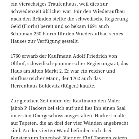
ein vierachsiges Traufenhaus, weil dies zur
Schwedenzeit üblicher war. Für den Wiederaufbau
nach den Bränden stellte die schwedische Regierung
Geld (Florin) bereit und so bekam 1691 auch
Schloman 250 Florin für den Wiederaufbau seines
Hauses zur Verfügung gestellt.
1760 erwarb der Kaufmann Adolf Friedrich von
Olthof, schwedisch-pommerscher Regierungsrat, das
Haus am Alten Markt 2. Er war ein reicher und
einflussreicher Mann, der 1762 auch das
Herrenhaus Boldevitz (Rügen) kaufte.
Zur gleichen Zeit nahm der Kaufmann den Maler
Jakob P. Hackert bei sich auf und lies ihn einen Saal
im ersten Obergeschoss ausgestalten. Hackert malte
auf Tapeten, die an drei der vier Wänden angebracht
sind. An der vierten Wand befinden sich drei
Fenster zum Innenhof. Vier der fünf Tapeten zeigen