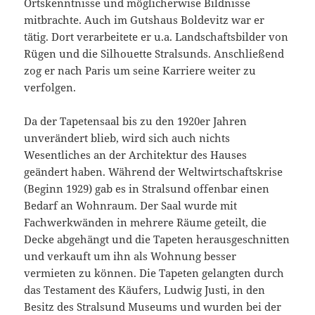
Ortskenntnisse und möglicherwise Bildnisse
mitbrachte. Auch im Gutshaus Boldevitz war er
tätig. Dort verarbeitete er u.a. Landschaftsbilder von
Rügen und die Silhouette Stralsunds. Anschließend
zog er nach Paris um seine Karriere weiter zu
verfolgen.
Da der Tapetensaal bis zu den 1920er Jahren
unverändert blieb, wird sich auch nichts
Wesentliches an der Architektur des Hauses
geändert haben. Während der Weltwirtschaftskrise
(Beginn 1929) gab es in Stralsund offenbar einen
Bedarf an Wohnraum. Der Saal wurde mit
Fachwerkwänden in mehrere Räume geteilt, die
Decke abgehängt und die Tapeten herausgeschnitten
und verkauft um ihn als Wohnung besser
vermieten zu können. Die Tapeten gelangten durch
das Testament des Käufers, Ludwig Justi, in den
Besitz des Stralsund Museums und wurden bei der