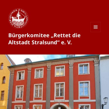
Bürgerkomitee „Rettet die
MENÜ
UND
Altstadt Stralsund“ e. V.
WIDGETS