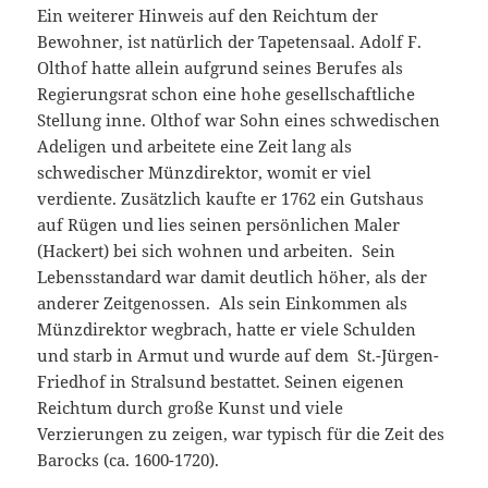
Ein weiterer Hinweis auf den Reichtum der
Bewohner, ist natürlich der Tapetensaal. Adolf F.
Olthof hatte allein aufgrund seines Berufes als
Regierungsrat schon eine hohe gesellschaftliche
Stellung inne. Olthof war Sohn eines schwedischen
Adeligen und arbeitete eine Zeit lang als
schwedischer Münzdirektor, womit er viel
verdiente. Zusätzlich kaufte er 1762 ein Gutshaus
auf Rügen und lies seinen persönlichen Maler
(Hackert) bei sich wohnen und arbeiten. Sein
Lebensstandard war damit deutlich höher, als der
anderer Zeitgenossen. Als sein Einkommen als
Münzdirektor wegbrach, hatte er viele Schulden
und starb in Armut und wurde auf dem St.-Jürgen-
Friedhof in Stralsund bestattet. Seinen eigenen
Reichtum durch große Kunst und viele
Verzierungen zu zeigen, war typisch für die Zeit des
Barocks (ca. 1600-1720).