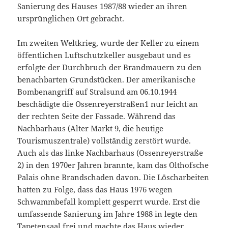
Sanierung des Hauses 1987/88 wieder an ihren
ursprünglichen Ort gebracht.
Im zweiten Weltkrieg, wurde der Keller zu einem
öffentlichen Luftschutzkeller ausgebaut und es
erfolgte der Durchbruch der Brandmauern zu den
benachbarten Grundstücken. Der amerikanische
Bombenangriff auf Stralsund am 06.10.1944
beschädigte die Ossenreyerstraßen1 nur leicht an
der rechten Seite der Fassade. Während das
Nachbarhaus (Alter Markt 9, die heutige
Tourismuszentrale) vollständig zerstört wurde.
Auch als das linke Nachbarhaus (Ossenreyerstraße
2) in den 1970er Jahren brannte, kam das Olthofsche
Palais ohne Brandschaden davon. Die Löscharbeiten
hatten zu Folge, dass das Haus 1976 wegen
Schwammbefall komplett gesperrt wurde. Erst die
umfassende Sanierung im Jahre 1988 in legte den
Tapetensaal frei und machte das Haus wieder