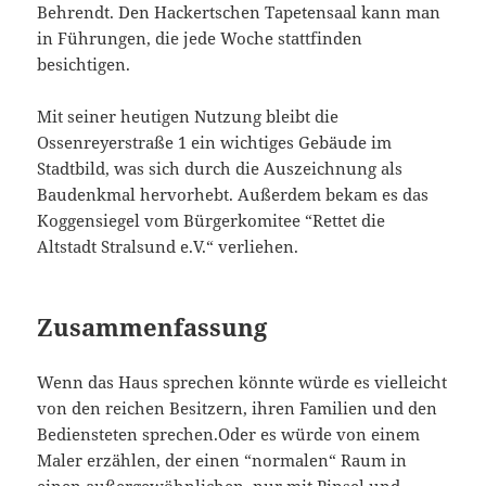
Behrendt. Den Hackertschen Tapetensaal kann man
in Führungen, die jede Woche stattfinden
besichtigen.
Mit seiner heutigen Nutzung bleibt die
Ossenreyerstraße 1 ein wichtiges Gebäude im
Stadtbild, was sich durch die Auszeichnung als
Baudenkmal hervorhebt. Außerdem bekam es das
Koggensiegel vom Bürgerkomitee “Rettet die
Altstadt Stralsund e.V.“ verliehen.
Zusammenfassung
Wenn das Haus sprechen könnte würde es vielleicht
von den reichen Besitzern, ihren Familien und den
Bediensteten sprechen.Oder es würde von einem
Maler erzählen, der einen “normalen“ Raum in
einen außergewöhnlichen, nur mit Pinsel und