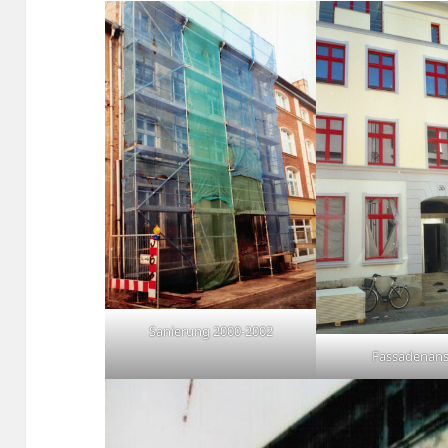
Sanierung 2000-2002
Fassadenans