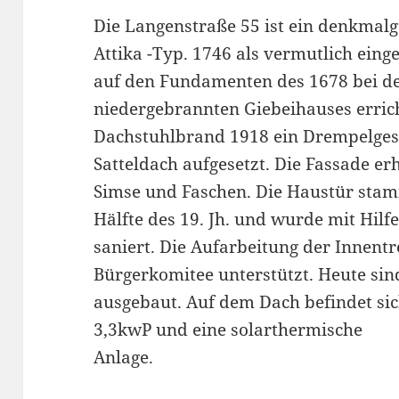
Die Langenstraße 55 ist ein denkmal
Attika -Typ. 1746 als vermutlich eing
auf den Fundamenten des 1678 bei d
niedergebrannten Giebeihauses erric
Dachstuhlbrand 1918 ein Drempelges
Satteldach aufgesetzt. Die Fassade er
Simse und Faschen. Die Haustür stam
Hälfte des 19. Jh. und wurde mit Hil
saniert. Die Aufarbeitung der Innen
Bürgerkomitee unterstützt. Heute s
ausgebaut. Auf dem Dach befindet sic
3,3kwP und eine solarthermische
Anlage.