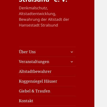
Denkmalschutz,
Altstadtentwicklung,
Bewahrung der Altstadt der
Hansestadt Stralsund
untermenü
Über Uns
öffnen
untermenü
Veranstaltungen
öffnen
Altstadtbewahrer
Koggensiegel Häuser
Giebel & Traufen
Kontakt