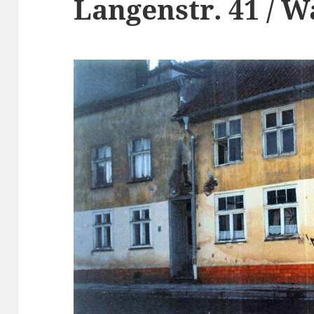
Langenstr. 41 / W