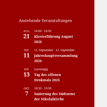
Anstehende Veranstaltungen
16:00
-
18:30
AUG.
21
Klosterführung August
2026
11. September
-
12. September
SEP.
11
Jahreshauptversammlung
2026
Ganztägig
SEP.
13
Tag des offenen
Denkmals 2026
18:30
-
19:30
OKT.
7
Sanierung des Südturms
der Nikolaikirche