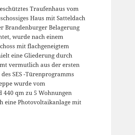
geschütztes Traufenhaus vom
eschossiges Haus mit Satteldach
er Brandenburger Belagerung
htet, wurde nach einem
choss mit flachgeneigtem
hielt eine Gliederung durch
mt vermutlich aus der ersten
fe des SES -Türenprogramms
treppe wurde vom
ind 440 qm zu 5 Wohnungen
h eine Photovoltaikanlage mit