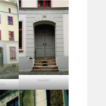
Haustür
icht