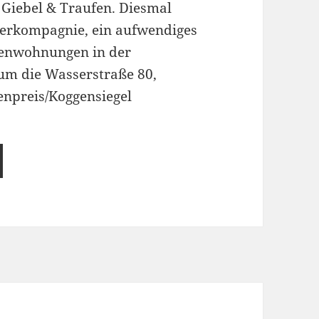
 Giebel & Traufen. Diesmal
merkompagnie, ein aufwendiges
tenwohnungen in der
um die Wasserstraße 80,
npreis/Koggensiegel