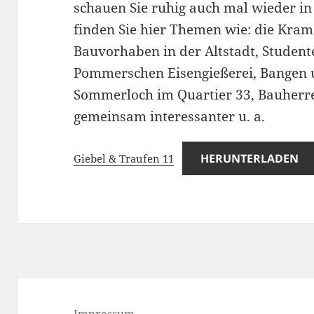
schauen Sie ruhig auch mal wieder in
finden Sie hier Themen wie: die Kra
Bauvorhaben in der Altstadt, Studen
Pommerschen Eisengießerei, Bangen 
Sommerloch im Quartier 33, Bauherre
gemeinsam interessanter u. a.
HERUNTERLADEN
Giebel & Traufen 11