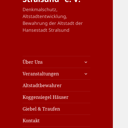
Denkmalschutz,
Altstadtentwicklung,
Bewahrung der Altstadt der
Hansestadt Stralsund
untermenü
Über Uns
öffnen
untermenü
Veranstaltungen
öffnen
Altstadtbewahrer
Koggensiegel Häuser
Giebel & Traufen
Kontakt