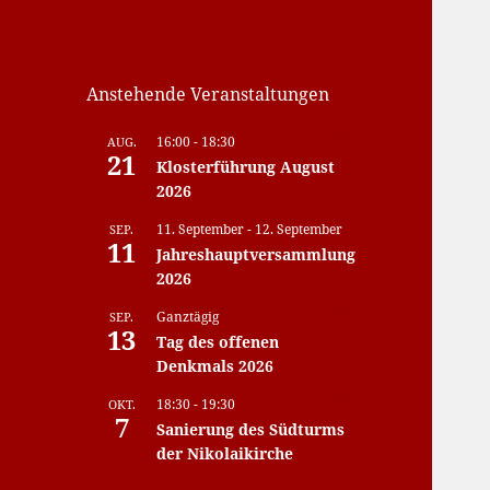
Anstehende Veranstaltungen
16:00
-
18:30
AUG.
21
Klosterführung August
2026
11. September
-
12. September
SEP.
11
Jahreshauptversammlung
2026
Ganztägig
SEP.
13
Tag des offenen
Denkmals 2026
18:30
-
19:30
OKT.
7
Sanierung des Südturms
der Nikolaikirche