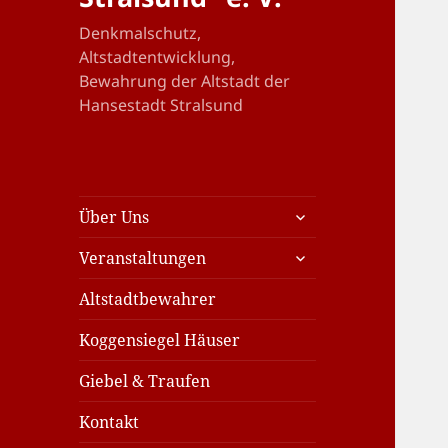
Denkmalschutz,
Altstadtentwicklung,
Bewahrung der Altstadt der
Hansestadt Stralsund
untermenü
Über Uns
öffnen
untermenü
Veranstaltungen
öffnen
Altstadtbewahrer
Koggensiegel Häuser
Giebel & Traufen
Kontakt