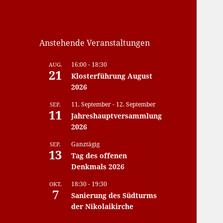
Anstehende Veranstaltungen
16:00
-
18:30
AUG.
21
Klosterführung August
2026
11. September
-
12. September
SEP.
11
Jahreshauptversammlung
2026
Ganztägig
SEP.
13
Tag des offenen
Denkmals 2026
18:30
-
19:30
OKT.
7
Sanierung des Südturms
der Nikolaikirche