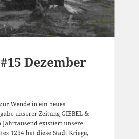
 #15 Dezember
 zur Wende in ein neues
sgabe unserer Zeitung GIEBEL &
n Jahrtausend existiert unsere
htes 1234 hat diese Stadt Kriege,