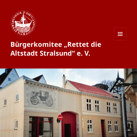
Bürgerkomitee „Rettet die
MENÜ
UND
Altstadt Stralsund“ e. V.
WIDGETS