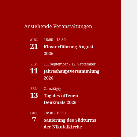
Anstehende Veranstaltungen
16:00
-
18:30
AUG.
21
Klosterführung August
2026
11. September
-
12. September
SEP.
11
Jahreshauptversammlung
2026
Ganztägig
SEP.
13
Tag des offenen
Denkmals 2026
18:30
-
19:30
OKT.
7
Sanierung des Südturms
der Nikolaikirche