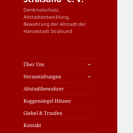
Denkmalschutz,
Altstadtentwicklung,
Bewahrung der Altstadt der
Hansestadt Stralsund
untermenü
Über Uns
öffnen
untermenü
Veranstaltungen
öffnen
Altstadtbewahrer
Koggensiegel Häuser
Giebel & Traufen
Kontakt